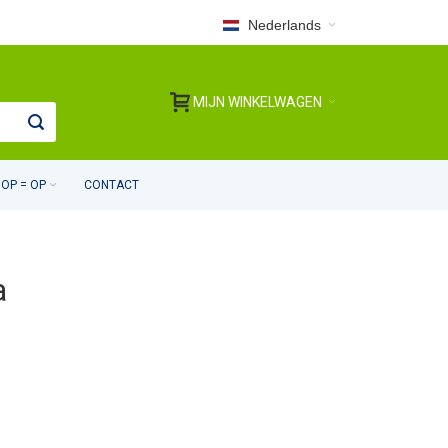
Nederlands
MIJN WINKELWAGEN
OP = OP
CONTACT
a