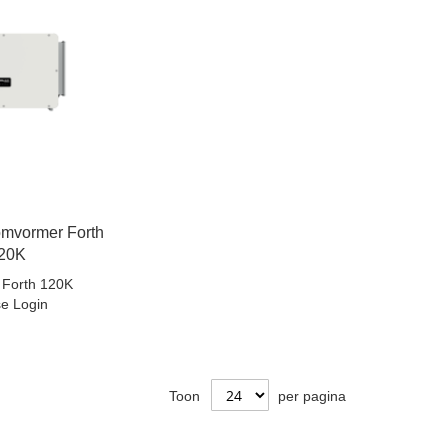
mvormer Forth
20K
 Forth 120K
se Login
Toon
per pagina