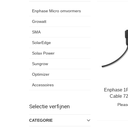
Enphase Micro omvormers
Growatt
SMA
SolarEdge
Solax Power
Sungrow
Optimizer
Accessoires
Enphase 1
Cable 72
Land
Pleas
Selectie verfijnen
CATEGORIE