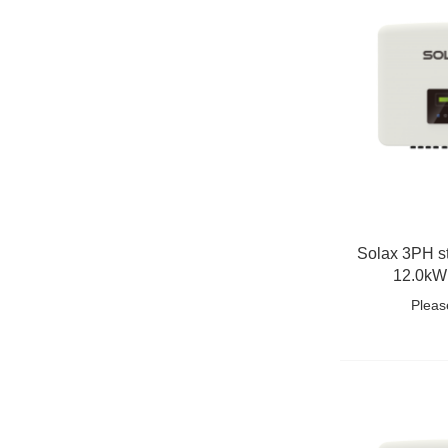
Solax 3PH s
12.0kW
Pleas