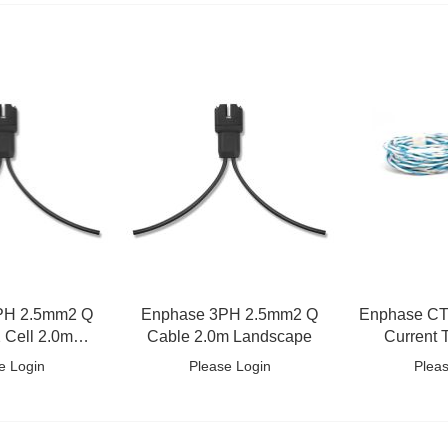
PH 2.5mm2 Q
Enphase 3PH 2.5mm2 Q
Enphase CT-
 Cell 2.0m
Cable 2.0m Landscape
Current 
scape
e Login
Please Login
Plea