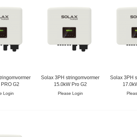
tringomvormer
Solax 3PH stringomvormer
Solax 3PH s
 PRO G2
15.0kW Pro G2
17.0k
e Login
Please Login
Plea