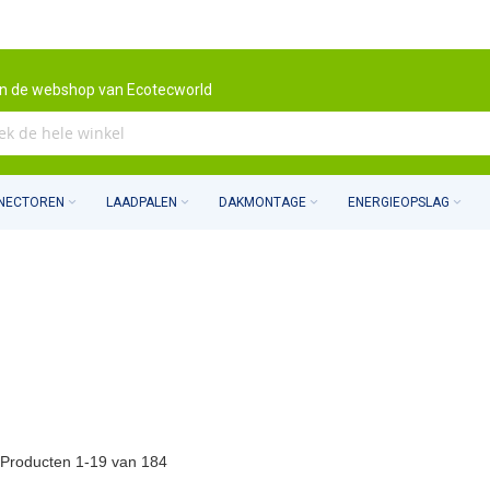
n de webshop van Ecotecworld
NNECTOREN
LAADPALEN
DAKMONTAGE
ENERGIEOPSLAG
Producten
1
-
19
van
184