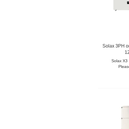
Solax 3PH o
1
Solax X3
Pleas