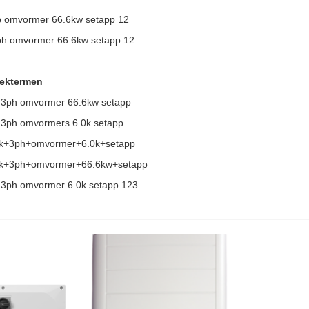
3p omvormer 66.6kw setapp 12
3ph omvormer 66.6kw setapp 12
oektermen
k 3ph omvormer 66.6kw setapp
k 3ph omvormers 6.0k setapp
6k+3ph+omvormer+6.0k+setapp
6k+3ph+omvormer+66.6kw+setapp
k 3ph omvormer 6.0k setapp 123