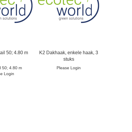
ail 50; 4.80 m
K2 Dakhaak, enkele haak, 3
stuks
l 50; 4.80 m
Please Login
se Login