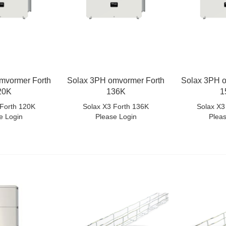
mvormer Forth
Solax 3PH omvormer Forth
Solax 3PH o
20K
136K
1
 Forth 120K
Solax X3 Forth 136K
Solax X3
e Login
Please Login
Plea