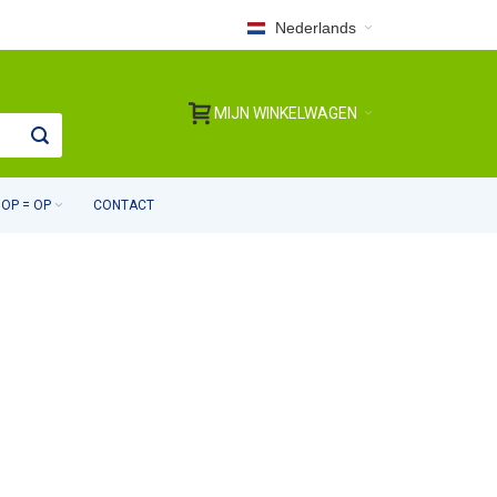
Nederlands
MIJN WINKELWAGEN
OP = OP
CONTACT
S