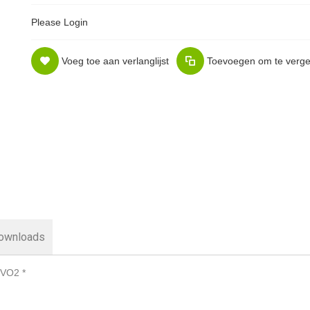
Please Login
Voeg toe aan verlanglijst
Toevoegen om te vergel
ownloads
EVO2 *