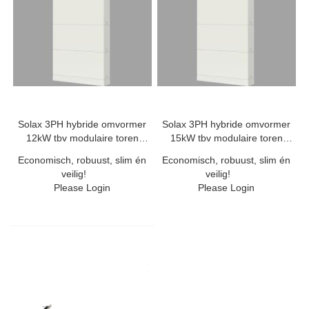
Solax 3PH hybride omvormer
Solax 3PH hybride omvormer
12kW tbv modulaire toren
15kW tbv modulaire toren
20A/50A
20A/50A
Economisch, robuust, slim én
Economisch, robuust, slim én
veilig!
veilig!
Please Login
Please Login