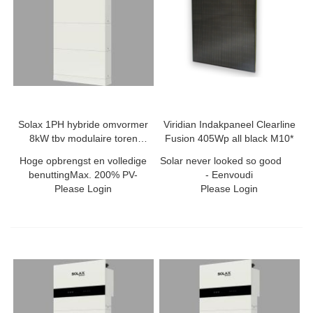
Solax 1PH hybride omvormer
Viridian Indakpaneel Clearline
8kW tbv modulaire toren
Fusion 405Wp all black M10*
20A/50A
Hoge opbrengst en volledige
Solar never looked so good
benuttingMax. 200% PV-
- Eenvoudi
Please Login
Please Login