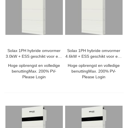
Solax 1PH hybride omvormer
Solax 1PH hybride omvormer
3.0kW + ESS geschikt voor een
4.6kW + ESS geschikt voor een
TP
TP
Hoge opbrengst en volledige
Hoge opbrengst en volledige
benuttingMax. 200% PV-
benuttingMax. 200% PV-
Please Login
Please Login