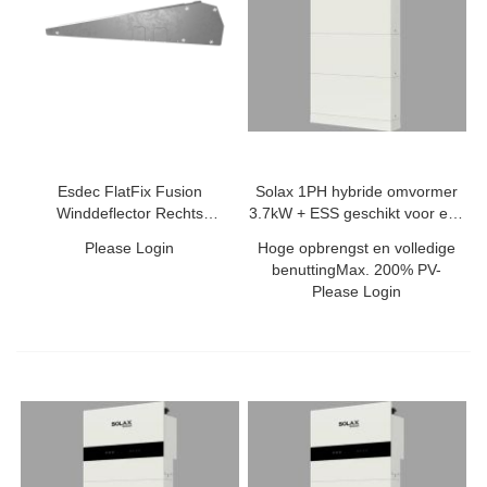
Esdec FlatFix Fusion
Solax 1PH hybride omvormer
Winddeflector Rechts
3.7kW + ESS geschikt voor een
landscape (1030-10
TP
Please Login
Hoge opbrengst en volledige
benuttingMax. 200% PV-
Please Login