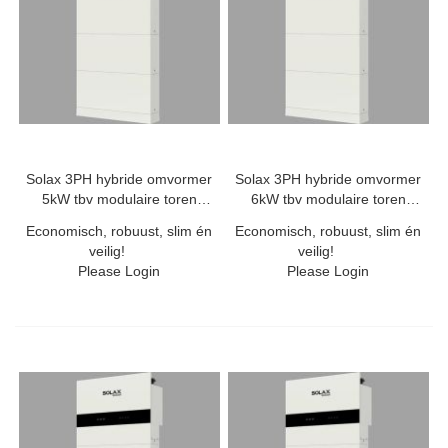
Solax 3PH hybride omvormer
Solax 3PH hybride omvormer
5kW tbv modulaire toren
6kW tbv modulaire toren
20A/50A
20A/50A
Economisch, robuust, slim én
Economisch, robuust, slim én
veilig!
veilig!
Please Login
Please Login