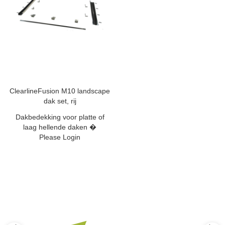
ClearlineFusion M10 landscape
dak set, rij
Dakbedekking voor platte of
laag hellende daken �
Please Login