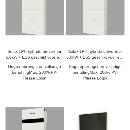
Solax 1PH hybride omvormer
Solax 1PH hybride omvormer
5.0kW + ESS geschikt voor een
6.0kW + ESS geschikt voor een
TP-
TP
Hoge opbrengst en volledige
Hoge opbrengst en volledige
benuttingMax. 200% PV-
benuttingMax. 200% PV-
Please Login
Please Login