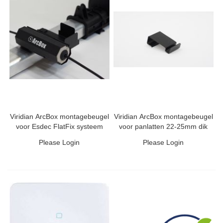
Viridian ArcBox montagebeugel
Viridian ArcBox montagebeugel
voor Esdec FlatFix systeem
voor panlatten 22-25mm dik
Please Login
Please Login