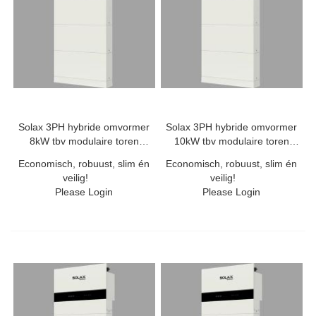
Solax 3PH hybride omvormer
Solax 3PH hybride omvormer
8kW tbv modulaire toren
10kW tbv modulaire toren
20A/50A
20A/50A
Economisch, robuust, slim én
Economisch, robuust, slim én
veilig!
veilig!
Please Login
Please Login